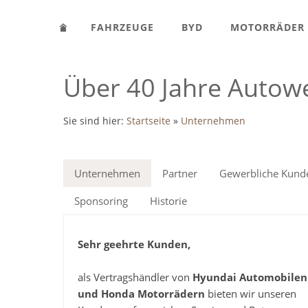
FAHRZEUGE
BYD
MOTORRÄDER
Über 40 Jahre Autowe
Sie sind hier:
Startseite
»
Unternehmen
Unternehmen
Partner
Gewerbliche Kund
Sponsoring
Historie
Sehr geehrte Kunden,
als Vertragshändler von
Hyundai Automobilen
und Honda Motorrädern
bieten wir unseren