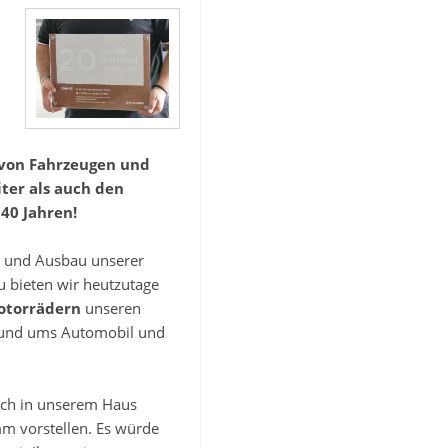
 von Fahrzeugen und
ter als auch den
40 Jahren!
g und Ausbau unserer
u bieten wir heutzutage
otorrädern
unseren
rund ums Automobil und
ich in unserem Haus
m vorstellen. Es würde