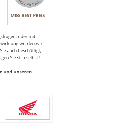
M&S BEST PREIS
gsfragen, oder mit
bwicklung werden wir
Sie auch beschäftigt,
gen Sie sich selbst !
ie und unseren