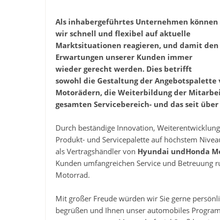
Als inhabergeführtes Unternehmen können
wir schnell und flexibel auf aktuelle
Marktsituationen reagieren, und damit den
Erwartungen unserer Kunden immer
wieder gerecht werden. Dies betrifft
sowohl die Gestaltung der Angebotspalette
Motorädern, die Weiterbildung der Mitarbei
gesamten Servicebereich- und das seit über 
Durch beständige Innovation, Weiterentwicklun
Produkt- und Servicepalette auf höchstem Nivea
als Vertragshändler von
Hyundai und
Honda M
Kunden umfangreichen Service und Betreuung 
Motorrad.
Mit großer Freude würden wir Sie gerne persönl
begrüßen und Ihnen unser automobiles Program